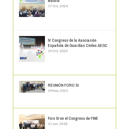
Madrid
17 Oct, 2024
IV Congreso de la Asociación
Española de Guardias Civiles AEGC
19 Oct, 2023
REUNIÓN FORO SI
19 Nov, 2021
Foro SI en el Congreso de FINE
11 Jun, 2018