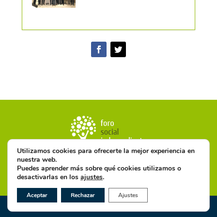
Utilizamos cookies para ofrecerte la mejor experiencia en
nuestra web.
Puedes aprender más sobre qué cookies utilizamos o
Aviso Legal
·
Política de Privacidad
·
Política de Cookies
desactivarlas en los
ajustes
.
Aceptar
Rechazar
Ajustes
Diseñado por ©
JorgeGijon.com